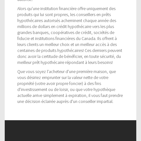
Alors qu'une institution financière offre uniquement des
produits qui lui sont propres, les conseillers en prêts
hypothécaires autorisés acheminent chaque année des
millions de dollars en crédit hypothécaire vers les plus
grandes banques, coopératives de crédit, sociétés de
fiducie et institutions financières du Canada. Ils offrent à
leurs clients un meilleur choix et un meilleur accès à des
centaines de produits hypothécaires! Ces derniers peuvent
donc avoir la certitude de bénéficier, en toute sécurité, du
meilleur prêt hypothécaire répondant à leurs besoins!
Que vous soyez l'acheteur d'une première maison, que
vous désiriez emprunter sur la valeur nette de votre
propriété (votre avoir propre foncier) à des fins
d'investissement ou de loisir, ou que votre hypothèque
actuelle arrive simplement à expiration, il vous faut prendre
une décision éclairée auprès d'un conseiller impartial.