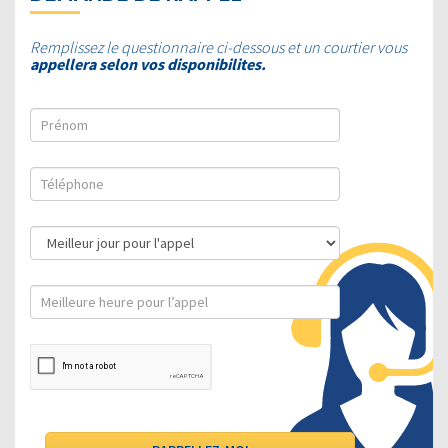
Remplissez le questionnaire ci-dessous et un courtier vous
appellera selon vos disponibilites.