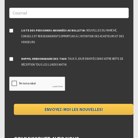
LISTE DES PERSONNES ABONNÉES AU BULLETIN:
NOUVELLES DU MARCHÉ,
CONSEILS ET RENSEIGNEMENTS OPPORTUNS À L’INTENTION DES ACHETEURS ET DES
VENDEURS.
RAPPEL HEBDOMADAIRE DES TAUX:
TAUX À JOUR ENVOYÉS DANS VOTRE BOÎTE DE
RÉCEPTION TOUS LES LUNDIS MATIN.