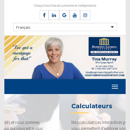
Chaque franchise est autonome et indépendante
Français
Calculateurs
Nos calculatrices interactives pour prêts hypothécaires
vous permettent d’explorer vos options et de prendre la