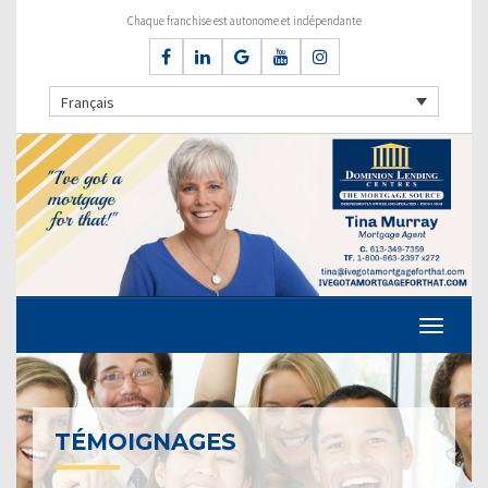
Chaque franchise est autonome et indépendante
Français
TÉMOIGNAGES