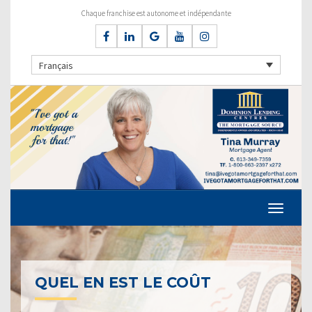
Chaque franchise est autonome et indépendante
Français
QUEL EN EST LE COÛT