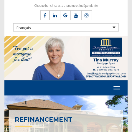
Chaque franchise est autonome et indépendante
Français
REFINANCEMENT