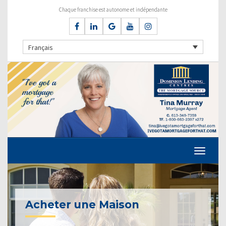
Chaque franchise est autonome et indépendante
Français
Acheter une Maison