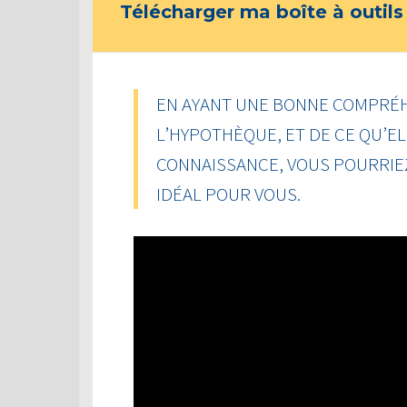
Télécharger ma boîte à outils
EN AYANT UNE BONNE COMPRÉH
L’HYPOTHÈQUE, ET DE CE QU’EL
CONNAISSANCE, VOUS POURRIEZ
IDÉAL POUR VOUS.