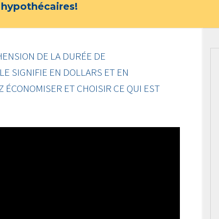
 hypothécaires!
ENSION DE LA DURÉE DE
LE SIGNIFIE EN DOLLARS ET EN
 ÉCONOMISER ET CHOISIR CE QUI EST