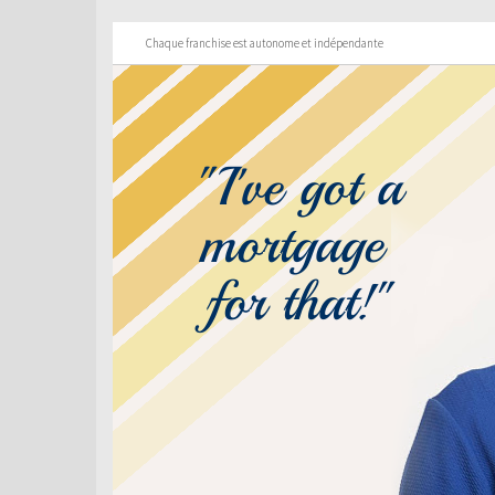
Chaque franchise est autonome et indépendante