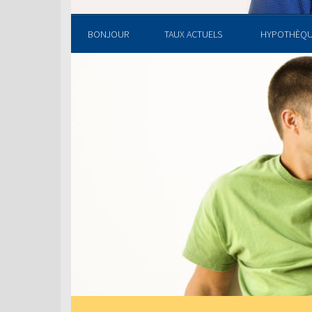
BONJOUR
TAUX ACTUELS
HYPOTHÈQ