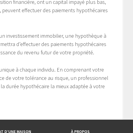
ition financière, ont un capital impayé plus bas,
êt, peuvent effectuer des paiements hypothécaires
un investissement immobilier, une hypothèque à
permettra d’effectuer des paiements hypothécaires
aissance du revenu futur de votre propriété.
 unique à chaque individu. En comprenant votre
nce de votre tolérance au risque, un professionnel
 la durée hypothécaire la mieux adaptée à votre
AT D’UNE MAISON
À PROPOS