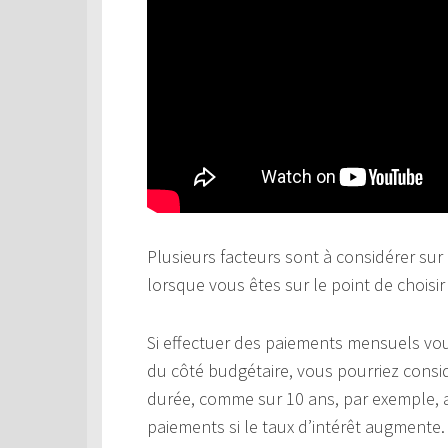
Plusieurs facteurs sont à considérer sur 
lorsque vous êtes sur le point de choisi
Si effectuer des paiements mensuels vo
du côté budgétaire, vous pourriez cons
durée, comme sur 10 ans, par exemple, a
paiements si le taux d’intérêt augmente. 