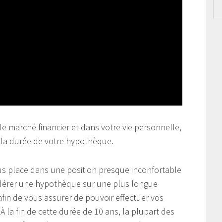
le marché financier et dans votre vie personnelle,
r la durée de votre hypothèque.
us place dans une position presque inconfortable
idérer une hypothèque sur une plus longue
fin de vous assurer de pouvoir effectuer vos
À la fin de cette durée de 10 ans, la plupart des