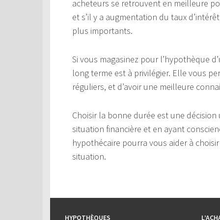
acheteurs se retrouvent en meilleure pos
et s’il y a augmentation du taux d’intér
plus importants.
Si vous magasinez pour l’hypothèque d’
long terme est à privilégier. Elle vous 
réguliers, et d’avoir une meilleure conn
Choisir la bonne durée est une décision
situation financière et en ayant conscie
hypothécaire pourra vous aider à choisir
situation.
HYPOTHÈQUES
L’ACH